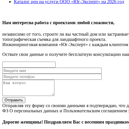
Каталог цен на услуги ООО «Юг-Эксперт» на 2026 год
Нам интересна работа с проектами любой сложности,
независимо от того, строите ли вы частный дом или застраив
топографическая съемка для ландшафтного проекта.
Инжиниринговая компания «Юг-Эксперт» с каждым клиентом с
Оствьте свои данные и получите бесплатную консультацию на
Отправляя эту форму со своими данными я подтверждаю, что д
ФЗ О персональных данных и Пользовательским соглашением э
Дорогие женщины! Поздравляем Вас с весенним празднико