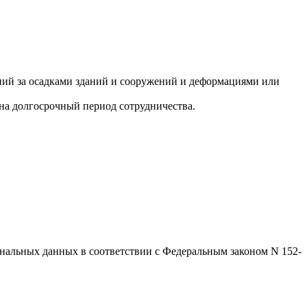
ений за осадками зданий и сооружений и деформациями или
а долгосрочный период сотрудничества.
ональных данных в соответствии с Федеральным законом N 152-