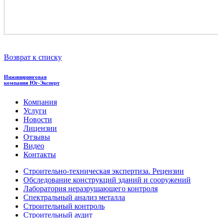
Возврат к списку
Инжиниринговая
компания
Юг-Эксперт
Компания
Услуги
Новости
Лицензии
Отзывы
Видео
Контакты
Строительно-техническая экспертиза. Рецензии
Обследование конструкций зданий и сооружений
Лаборатория неразрушающего контроля
Спектральный анализ металла
Строительный контроль
Строительный аудит