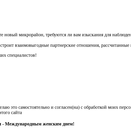
аете новый микрорайон, требуются ли вам изыскания для наблюд
троит взаимовыгодные партнерские отношения, рассчитанные н
ших специалистов!
елаю это самостоятельно и согласен(на) с обработкой моих перс
того сайта
м - Международным женским днем!