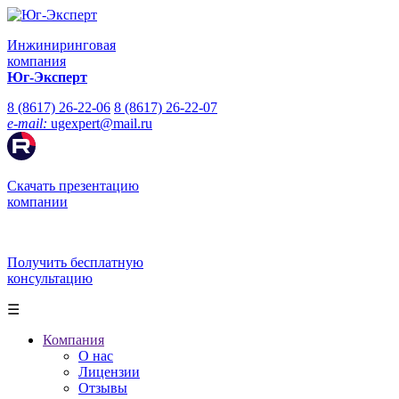
Инжиниринговая
компания
Юг-Эксперт
8 (8617) 26-22-06
8 (8617) 26-22-07
e-mail:
ugexpert
@
mail.ru
Скачать презентацию
компании
Получить бесплатную
консультацию
☰
Компания
О нас
Лицензии
Отзывы