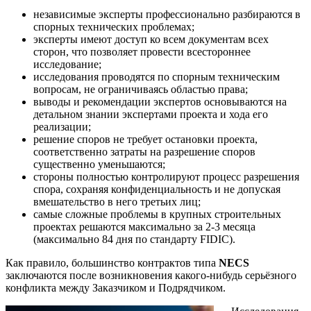
независимые эксперты профессионально разбираются в
спорных технических проблемах;
эксперты имеют доступ ко всем документам всех
сторон, что позволяет провести всестороннее
исследование;
исследования проводятся по спорным техническим
вопросам, не ограничиваясь областью права;
выводы и рекомендации экспертов основываются на
детальном знании экспертами проекта и хода его
реализации;
решение споров не требует остановки проекта,
соответственно затраты на разрешение споров
существенно уменьшаются;
стороны полностью контролируют процесс разрешения
спора, сохраняя конфиденциальность и не допуская
вмешательство в него третьих лиц;
самые сложные проблемы в крупных строительных
проектах решаются максимально за 2-3 месяца
(максимально 84 дня по стандарту FIDIC).
Как правило, большинство контрактов типа
NECS
заключаются после возникновения какого-нибудь серьёзного
конфликта между Заказчиком и Подрядчиком.