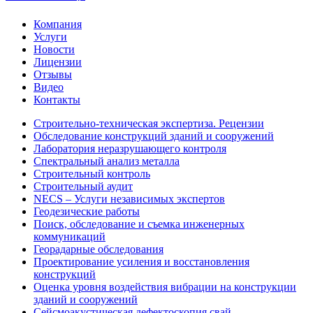
Компания
Услуги
Новости
Лицензии
Отзывы
Видео
Контакты
Строительно-техническая экспертиза. Рецензии
Обследование конструкций зданий и сооружений
Лаборатория неразрушающего контроля
Спектральный анализ металла
Строительный контроль
Строительный аудит
NECS – Услуги независимых экспертов
Геодезические работы
Поиск, обследование и съемка инженерных
коммуникаций
Георадарные обследования
Проектирование усиления и восстановления
конструкций
Оценка уровня воздействия вибрации на конструкции
зданий и сооружений
Сейсмоакустическая дефектоскопия свай