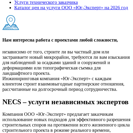
Услуги технического заказчика
Каталог цен на услуги ООО «Юг-Эксперт» на 2026 год
Нам интересна работа с проектами любой сложности,
независимо от того, строите ли вы частный дом или
застраиваете новый микрорайон, требуются ли вам изыскания
для наблюдений за осадками зданий и сооружений и
деформациями или топографическая съемка для
ландшафтного проекта.
Инжиниринговая компания «Юг-Эксперт» с каждым
клиентом строит взаимовыгодные партнерские отношения,
рассчитанные на долгосрочный период сотрудничества.
NECS – услуги независимых экспертов
Компания ООО «Юг-Эксперт» предлагает заказчикам
использование новых подходов для эффективного разрешения
строительных споров на протяжении всего жизненного цикла
строительного проекта в режиме реального времени,