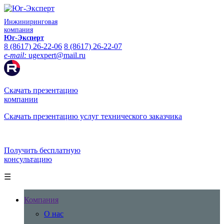
Инжиниринговая
компания
Юг-Эксперт
8 (8617) 26-22-06
8 (8617) 26-22-07
e-mail:
ugexpert
@
mail.ru
Скачать презентацию
компании
Скачать презентацию услуг технического заказчика
Получить бесплатную
консультацию
☰
Компания
О нас