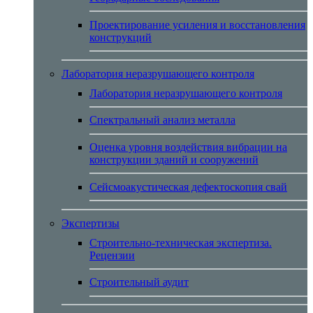
Проектирование усиления и восстановления
конструкций
Лаборатория неразрушающего контроля
Лаборатория неразрушающего контроля
Спектральный анализ металла
Оценка уровня воздействия вибрации на
конструкции зданий и сооружений
Сейсмоакустическая дефектоскопия свай
Экспертизы
Строительно-техническая экспертиза.
Рецензии
Строительный аудит