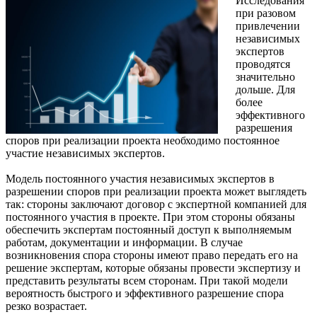
Исследования
при разовом
привлечении
независимых
экспертов
проводятся
значительно
дольше. Для
более
эффективного
разрешения
споров при реализации проекта необходимо постоянное
участие независимых экспертов.
Модель постоянного участия независимых экспертов в
разрешении споров при реализации проекта может выглядеть
так: стороны заключают договор с экспертной компанией для
постоянного участия в проекте. При этом стороны обязаны
обеспечить экспертам постоянный доступ к выполняемым
работам, документации и информации. В случае
возникновения спора стороны имеют право передать его на
решение экспертам, которые обязаны провести экспертизу и
представить результаты всем сторонам. При такой модели
вероятность быстрого и эффективного разрешение спора
резко возрастает.