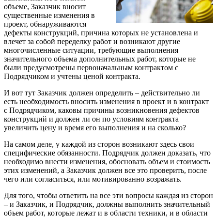
объеме, Заказчик вносит
существенные изменения в
проект, обнаруживаются
дефекты конструкций, причина которых не установлена и
влечет за собой переделку работ и возникают другие
многочисленные ситуации, требующие выполнения
значительного объема дополнительных работ, которые не
были предусмотрены первоначальным контрактом с
Подрядчиком и учтены ценой контракта.
И вот тут Заказчик должен определить – действительно ли
есть необходимость вносить изменения в проект и в контракт
с Подрядчиком, каковы причины возникновения дефектов
конструкций и должен ли он по условиям контракта
увеличить цену и время его выполнения и на сколько?
На самом деле, у каждой из сторон возникают здесь свои
специфические обязанности. Подрядчик должен доказать, что
необходимо внести изменения, обосновать объем и стоимость
этих изменений, а Заказчик должен все это проверить, после
чего или согласиться, или мотивированно возражать.
Для того, чтобы ответить на все эти вопросы каждая из сторон
– и Заказчик, и Подрядчик, должны выполнить значительный
объем работ, которые лежат и в области техники, и в области