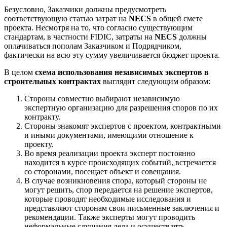
Безусловно, Заказчики должны предусмотреть
соответствующую статью затрат на
NECS
в общей смете
проекта. Несмотря на то, что согласно существующим
стандартам, в частности FIDIC, затраты на
NECS
должны
оплачиваться пополам Заказчиком и Подрядчиком,
фактически на всю эту сумму увеличивается бюджет проекта.
В целом
схема использования независимых экспертов в
строительных контрактах
выглядит следующим образом:
Стороны совместно выбирают независимую
экспертную организацию для разрешения споров по их
контракту.
Стороны знакомят экспертов с проектом, контрактными
и иными документами, имеющими отношение к
проекту.
Во время реализации проекта эксперт постоянно
находится в курсе происходящих событий, встречается
со сторонами, посещает объект и совещания.
В случае возникновения спора, который стороны не
могут решить, спор передается на решение экспертов,
которые проводят необходимые исследования и
представляют сторонам свои письменные заключения и
рекомендации. Также эксперты могут проводить
неформальные слушания дела и осуществлять