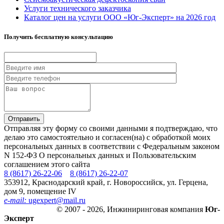
Услуги технического заказчика
Каталог цен на услуги ООО «Юг-Эксперт» на 2026 год
Получить бесплатную консультацию
Отправляя эту форму со своими данными я подтверждаю, что
делаю это самостоятельно и согласен(на) с обработкой моих
персональных данных в соответствии с Федеральным законом
N 152-ФЗ О персональных данных и Пользовательским
соглашением этого сайта
8 (8617) 26-22-06
8 (8617) 26-22-07
353912, Краснодарский край, г. Новороссийск, ул. Герцена,
дом 9, помещение IV
e-mail:
ugexpert
@
mail.ru
© 2007 - 2026, Инжиниринговая компания
Юг-
Эксперт