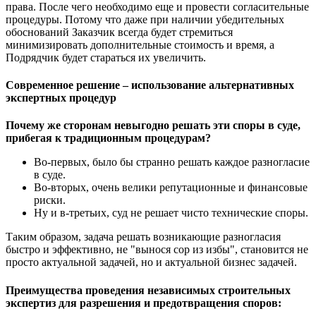
права. После чего необходимо еще и провести согласительные
процедуры. Потому что даже при наличии убедительных
обоснований Заказчик всегда будет стремиться
минимизировать дополнительные стоимость и время, а
Подрядчик будет стараться их увеличить.
Современное решение – использование альтернативных
экспертных процедур
Почему же сторонам невыгодно решать эти споры в суде,
прибегая к традиционным процедурам?
Во-первых, было бы странно решать каждое разногласие
в суде.
Во-вторых, очень велики репутационные и финансовые
риски.
Ну и в-третьих, суд не решает чисто технические споры.
Таким образом, задача решать возникающие разногласия
быстро и эффективно, не "вынося сор из избы", становится не
просто актуальной задачей, но и актуальной бизнес задачей.
Преимущества проведения независимых строительных
экспертиз для разрешения и предотвращения споров: