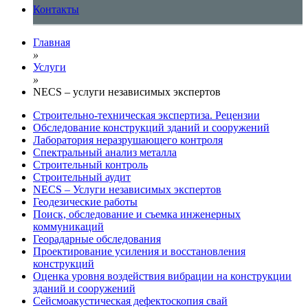
Контакты
Главная
»
Услуги
»
NECS – услуги независимых экспертов
Строительно-техническая экспертиза. Рецензии
Обследование конструкций зданий и сооружений
Лаборатория неразрушающего контроля
Спектральный анализ металла
Строительный контроль
Строительный аудит
NECS – Услуги независимых экспертов
Геодезические работы
Поиск, обследование и съемка инженерных
коммуникаций
Георадарные обследования
Проектирование усиления и восстановления
конструкций
Оценка уровня воздействия вибрации на конструкции
зданий и сооружений
Сейсмоакустическая дефектоскопия свай